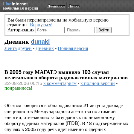
Live
Internet
Дневники
Личка
мобильная версия
Вы были перенаправлены на мобильную версию
страницы.
Вернуться!
Авторизация
Дневник
dunaki
Лента друзей
-
Дневник
-
Полная версия
В 2005 году МАГАТЭ выявило 103 случая
нелегального оборота радиоактивных материалов
22-08-2006 00:15
к комментариям
-
к полной версии
-
понравилось!
Об этом говорится в обнародованном 21 августа докладе
специалистов Международного агентства по атомной
энергии, отвечающих за базу данных по незаконному
обороту ядерных материалов (ITDB). В 18 подтвержденных
случаях в 2005 году речь идет именно о ядерных