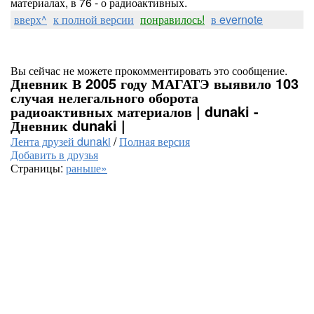
материалах, в 76 - о радиоактивных.
вверх^
к полной версии
понравилось!
в evernote
Вы сейчас не можете прокомментировать это сообщение.
Дневник В 2005 году МАГАТЭ выявило 103
случая нелегального оборота
радиоактивных материалов | dunaki -
Дневник dunaki |
Лента друзей dunaki
/
Полная версия
Добавить в друзья
Страницы:
раньше»