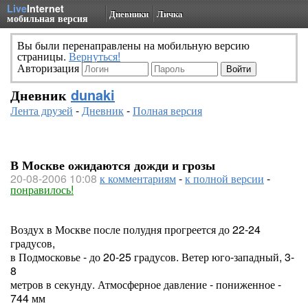
Live
Internet
Дневники
Личка
мобильная версия
Вы были перенаправлены на мобильную версию
страницы.
Вернуться!
Авторизация
Дневник
dunaki
Лента друзей
-
Дневник
-
Полная версия
В Москве ожидаются дожди и грозы
20-08-2006 10:08
к комментариям
-
к полной версии
-
понравилось!
Воздух в Москве после полудня прогреется до 22-24
градусов,
в Подмосковье - до 20-25 градусов. Ветер юго-западный, 3-
8
метров в секунду. Атмосферное давление - пониженное -
744 мм