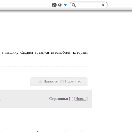
 в машину Сафина врезался автомобиль, которым
Нравится
Поделиться
»
Страницы:
[1] [
Новые
]