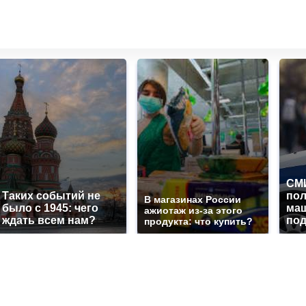
СМИ
Таких событий не
по
В магазинах России
было с 1945: чего
маш
ажиотаж из-за этого
ждать всем нам?
под
продукта: что купить?