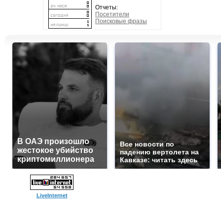
Отчеты:
Посетители
Поисковые фразы
В ОАЭ произошло
Все новости по
жестокое убийство
падению вертолета на
криптомиллионера
Кавказе: читать здесь
LiveInternet