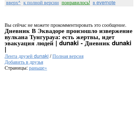
вверх^
к полной версии
понравилось!
в evernote
Вы сейчас не можете прокомментировать это сообщение.
Дневник В Эквадоре произошло извержение
вулкана Тунгурауа: есть жертвы, идет
эвакуация людей | dunaki - Дневник dunaki
|
Лента друзей dunaki
/
Полная версия
Добавить в друзья
Страницы:
раньше»