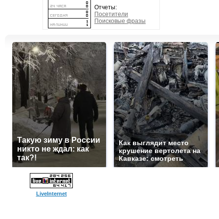
Отчеты:
Посетители
Поисковые фразы
Такую зиму в России
Как выглядит место
никто не ждал: как
крушение вертолета на
так?!
Кавказе: смотреть
LiveInternet