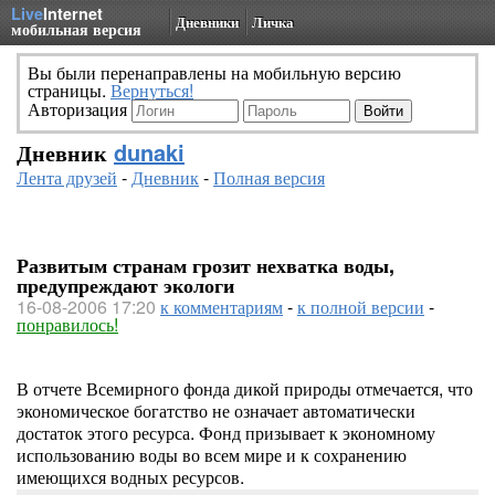
Live
Internet
Дневники
Личка
мобильная версия
Вы были перенаправлены на мобильную версию
страницы.
Вернуться!
Авторизация
Дневник
dunaki
Лента друзей
-
Дневник
-
Полная версия
Развитым странам грозит нехватка воды,
предупреждают экологи
16-08-2006 17:20
к комментариям
-
к полной версии
-
понравилось!
В отчете Всемирного фонда дикой природы отмечается, что
экономическое богатство не означает автоматически
достаток этого ресурса. Фонд призывает к экономному
использованию воды во всем мире и к сохранению
имеющихся водных ресурсов.