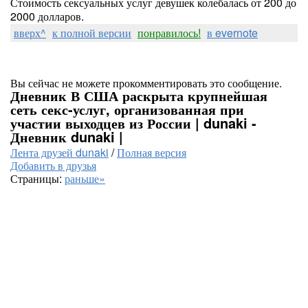
Стоимость сексуальных услуг девушек колебалась от 200 до
2000 долларов.
вверх^
к полной версии
понравилось!
в evernote
Вы сейчас не можете прокомментировать это сообщение.
Дневник В США раскрыта крупнейшая
сеть секс-услуг, организованная при
участии выходцев из России | dunaki -
Дневник dunaki |
Лента друзей dunaki
/
Полная версия
Добавить в друзья
Страницы:
раньше»