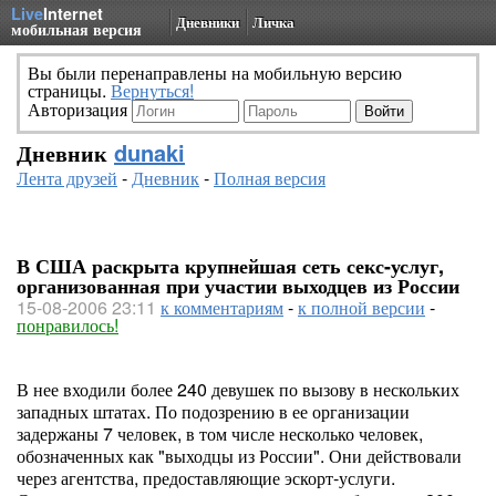
Live
Internet
Дневники
Личка
мобильная версия
Вы были перенаправлены на мобильную версию
страницы.
Вернуться!
Авторизация
Дневник
dunaki
Лента друзей
-
Дневник
-
Полная версия
В США раскрыта крупнейшая сеть секс-услуг,
организованная при участии выходцев из России
15-08-2006 23:11
к комментариям
-
к полной версии
-
понравилось!
В нее входили более 240 девушек по вызову в нескольких
западных штатах. По подозрению в ее организации
задержаны 7 человек, в том числе несколько человек,
обозначенных как "выходцы из России". Они действовали
через агентства, предоставляющие эскорт-услуги.