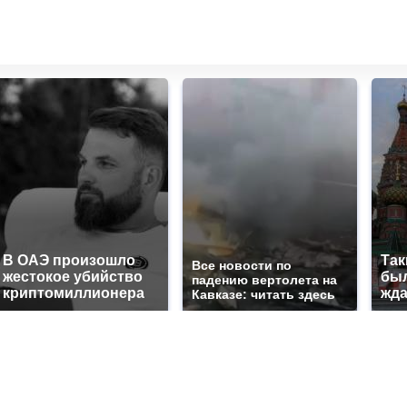
В ОАЭ произошло
Так
Все новости по
жестокое убийство
был
падению вертолета на
криптомиллионера
жда
Кавказе: читать здесь