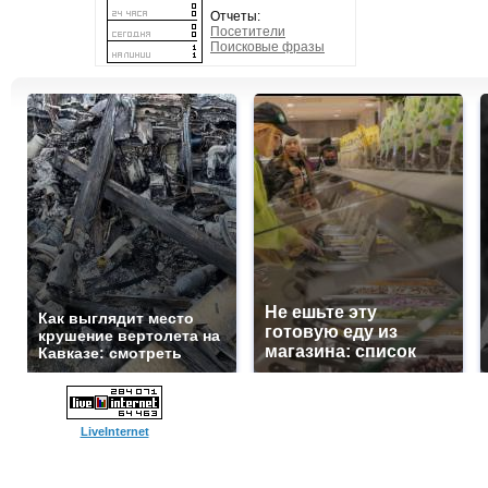
Отчеты:
Посетители
Поисковые фразы
Не ешьте эту
Как выглядит место
готовую еду из
крушение вертолета на
магазина: список
Кавказе: смотреть
LiveInternet