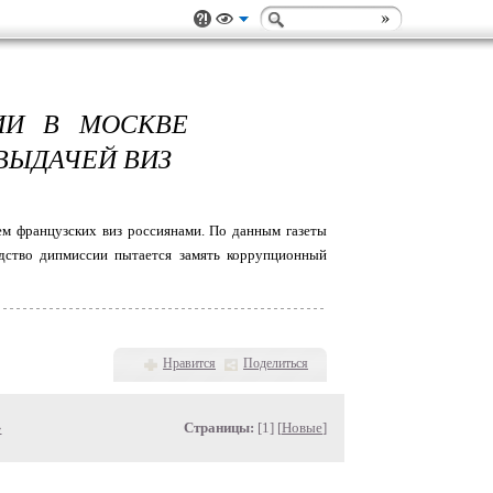
ИИ В МОСКВЕ
ВЫДАЧЕЙ ВИЗ
ем французских виз россиянами. По данным газеты
водство дипмиссии пытается замять коррупционный
Нравится
Поделиться
»
Страницы:
[1] [
Новые
]