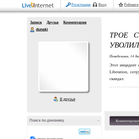
Регистрация
Вход
Рейтинги
Записи
Друзья
Комментарии
dunaki
ТРОЕ 
УВОЛИЛ
Понедельник, 14 Ав
Этот инцидент 
Liberation, со
скандал.
В друзья
Поиск по дневнику
-
Комментироват