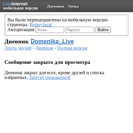
Live
Internet
Дневники
Личка
мобильная версия
Вы были перенаправлены на мобильную версию
страницы.
Вернуться!
Авторизация
Дневник
Domenika_Live
Лента друзей
-
Дневник
-
Полная версия
Сообщение закрыто для просмотра
Дневник закрыт для всех, кроме друзей и списка
избранных.
Зарегистрироваться!