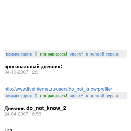
комментарии: 0
понравилось!
вверх^
к полной версии
оригинальный дневник:
04-10-2007 12:31
http://www.liveinternet.ru/users/do_not_know/profile/
комментарии: 0
понравилось!
вверх^
к полной версии
Дневник do_not_know_2
24-04-2007 16:58
123