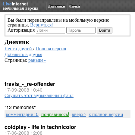
Live
Internet
Дневники
Личка
мобильная версия
Вы были перенаправлены на мобильную версию
страницы.
Вернуться!
Авторизация
Дневник
Лента друзей
/
Полная версия
Добавить в друзья
Страницы:
раньше»
travis_-_re-offender
17-09-2008 10:40
Слушать этот музыкальный файл
"12 memories"
комментарии: 0
понравилось!
вверх^
к полной версии
coldplay - life in technicolor
17-06-2008 12:08