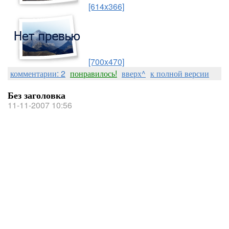
[614x366]
[700x470]
комментарии: 2
понравилось!
вверх^
к полной версии
Без заголовка
11-11-2007 10:56