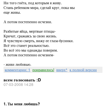
Ни того гнёта, под которым я живу.
Стань ребенком мира, сделай круг, пока мы
еще живы.
А потом постепенно исчезни.
Разбитые яйца, мертвые птицы-
Кричат, сражаясь за свою жизнь.
Я чувствую смерть, вижу ее глаза-бусинки.
Всё это станет реальностью.
Во всё это мы однажды поверим.
А потом постепенно исчезнем-
- живи любовью.
комментарии: 1
понравилось!
вверх^
к полной версии
всем голосовать :D
07-03-2008 14:28
1. Ты меня любишь?