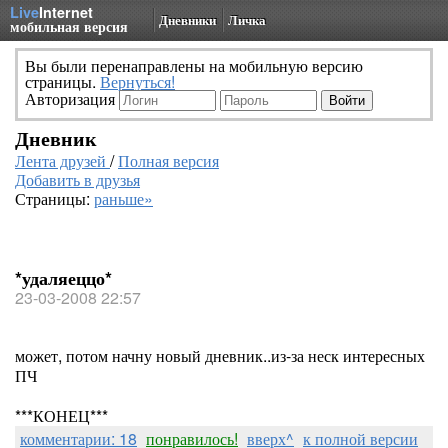
Live
Internet
Дневники
Личка
мобильная версия
Вы были перенаправлены на мобильную версию
страницы.
Вернуться!
Авторизация
Дневник
Лента друзей
/
Полная версия
Добавить в друзья
Страницы:
раньше»
*удаляеццо*
23-03-2008 22:57
может, потом начну новый дневник..из-за неск интересных
ПЧ
***КОНЕЦ***
комментарии: 18
понравилось!
вверх^
к полной версии