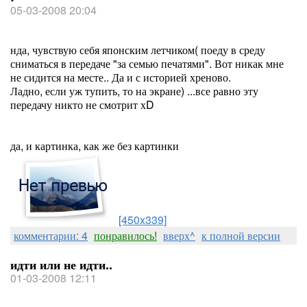
05-03-2008 20:04
нда, чувствую себя японским летчиком( поеду в среду
сниматься в передаче "за семью печатями". Вот никак мне
не сидится на месте.. Да и с историей хреново.
Ладно, если уж тупить, то на экране) ...все равно эту
передачу никто не смотрит хD
да, и картинка, как же без картинки
[450x339]
комментарии: 4
понравилось!
вверх^
к полной версии
идти или не идти..
01-03-2008 12:11