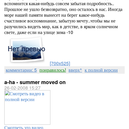
вспомнится какая-нибудь совсем забытая подробность..
Прошлое не ушло безвозвратно, оно осталось в нас. Иногда
море нашей памяти вынесет на берег какое-нибудь
счастливое воспоминание, забытую мечту..чтобы мы не
разучились видеть мир, как в детстве, в ярком солнечном
свете, даже если на улице зима -10
[700x525]
комментарии: 5
понравилось!
вверх^
к полной версии
a-ha - summer moved on
26-02-2008 15:27
Смотреть это видео