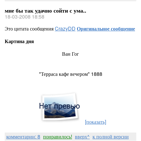
мне бы так удачно сойти с ума..
18-03-2008 18:58
Это цитата сообщения
CrazyDD
Оригинальное сообщение
Картина дня
Ван Гог
"Терраса кафе вечером" 1888
[показать]
комментарии: 8
понравилось!
вверх^
к полной версии