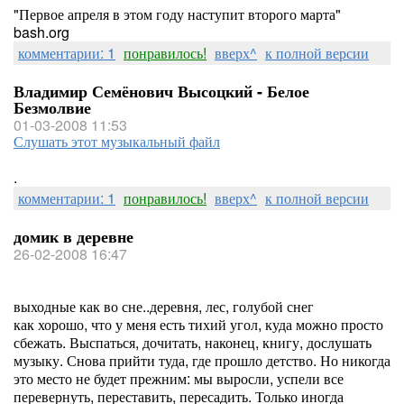
"Первое апреля в этом году наступит второго марта"
bash.org
комментарии: 1
понравилось!
вверх^
к полной версии
Владимир Семёнович Высоцкий - Белое
Безмолвие
01-03-2008 11:53
Слушать этот музыкальный файл
.
комментарии: 1
понравилось!
вверх^
к полной версии
домик в деревне
26-02-2008 16:47
выходные как во сне..деревня, лес, голубой снег
как хорошо, что у меня есть тихий угол, куда можно просто
сбежать. Выспаться, дочитать, наконец, книгу, дослушать
музыку. Снова прийти туда, где прошло детство. Но никогда
это место не будет прежним: мы выросли, успели все
перевернуть, переставить, пересадить. Только иногда