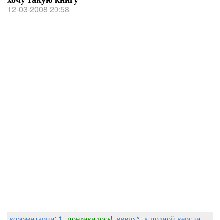
12-03-2008 20:58
комментарии: 1
понравилось!
вверх^
к полной версии