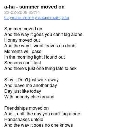
a-ha - summer moved on
22-02-2008 23:14
Слушать этот музыкальный файл
Summer moved on
And the way it goes you can't tag alone
Honey moved out
And the way it went leaves no doubt
Moments will pass
In the morning light I found out
Seasons can't last
And there's just one thing late to ask
Stay... Don't just walk away
And leave me another day
Day just like today
With nobody else around
Friendships moved on
And... until the day you can't tag alone
Handshakes unfold
And the way it goes no one knows