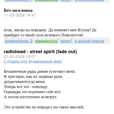
Без заголовка
11-03-2008 18:47
итак, завтра на передачу. Да поможет мне Ктулху! Да
прибудет со мной сила великого Повелителя!
комментарии: 2
понравилось!
вверх^
к полной версии
radiohead - street spirit (fade out)
07-03-2008 15:07
Слушать этот музыкальный файл
Бесконечные ряды домов угнетают меня.
Я чувствую, как их ледяные руки
дотрагиваются до меня.
Теперь всё это - повсюду.
Однажды это подчинит себе всё.
А потом постепенно исчезнут.
Это устройство не передаст ни таких мыслей,