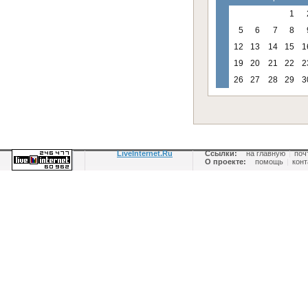
1
5
6
7
8
12
13
14
15
1
19
20
21
22
2
26
27
28
29
3
LiveInternet.Ru
Ссылки:
на главную
|
поч
О проекте:
помощь
|
конт