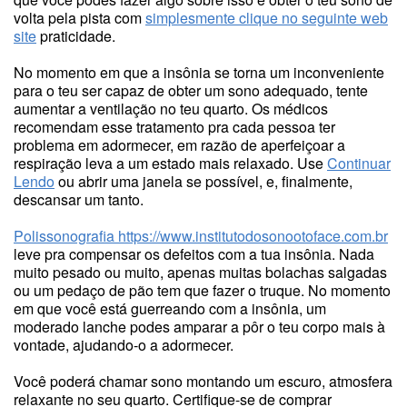
volta pela pista com
simplesmente clique no seguinte web
site
praticidade.
No momento em que a insônia se torna um inconveniente
para o teu ser capaz de obter um sono adequado, tente
aumentar a ventilação no teu quarto. Os médicos
recomendam esse tratamento pra cada pessoa ter
problema em adormecer, em razão de aperfeiçoar a
respiração leva a um estado mais relaxado. Use
Continuar
Lendo
ou abrir uma janela se possível, e, finalmente,
descansar um tanto.
Polissonografia
https://www.institutodosonootoface.com.br
leve pra compensar os defeitos com a tua insônia. Nada
muito pesado ou muito, apenas muitas bolachas salgadas
ou um pedaço de pão tem que fazer o truque. No momento
em que você está guerreando com a insônia, um
moderado lanche podes amparar a pôr o teu corpo mais à
vontade, ajudando-o a adormecer.
Você poderá chamar sono montando um escuro, atmosfera
relaxante no seu quarto. Certifique-se de comprar