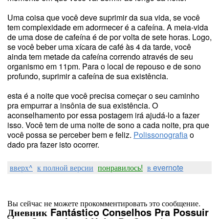
Uma coisa que você deve suprimir da sua vida, se você
tem complexidade em adormecer é a cafeína. A meia-vida
de uma dose de cafeína é de por volta de sete horas. Logo,
se você beber uma xícara de café às 4 da tarde, você
ainda tem metade da cafeína correndo através de seu
organismo em 11pm. Para o local de repouso e de sono
profundo, suprimir a cafeína de sua existência.
esta é a noite que você precisa começar o seu caminho
pra empurrar a insônia de sua existência. O
aconselhamento por essa postagem irá ajudá-lo a fazer
isso. Você tem de uma noite de sono a cada noite, pra que
você possa se perceber bem e feliz.
Polissonografia
o
dado pra fazer isto ocorrer.
вверх^
к полной версии
понравилось!
в evernote
Вы сейчас не можете прокомментировать это сообщение.
Дневник Fantástico Conselhos Pra Possuir