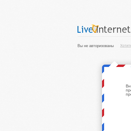
Вы не авторизованы
Хотит
Вн
пр
пр