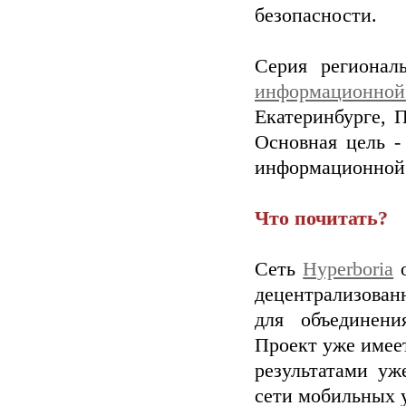
безопасности.
Серия регионал
информационно
Екатеринбурге, 
Основная цель -
информационной 
Что почитать?
Сеть
Hyperboria
о
децентрализован
для объединени
Проект уже имее
результатами уж
сети мобильных 