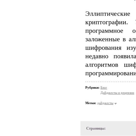
Эллиптические
криптографии.
программное о
заложенные в ал
шифрования изу
недавно появи
алгоритмов ши
программировани
Рубрики:
Блог
Дайджесты и рецензии
Метки:
дайджесты
Страницы: