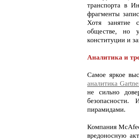
транспорта в Ин
фрагменты запис
Хотя занятие 
обществе, но 
конституции и за
Аналитика и тр
Самое яркое выс
аналитика Gartn
не сильно дове
безопасности.
пирамидами.
Компания McAfe
вредоносную ак