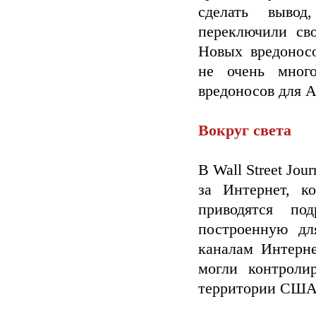
сделать вывод
переключили св
Новых вредоносо
не очень много
вредоносов для A
Вокруг света
В Wall Street Jou
за Интернет, к
приводятся по
построенную дл
каналам Интерне
могли контроли
территории США