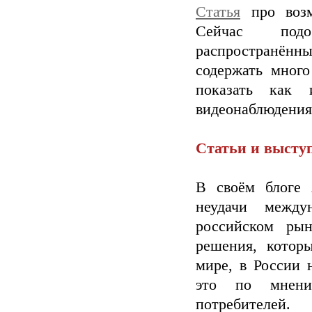
Статья
про возм
Сейчас подо
распространённ
содержать много
показать как 
видеонаблюдения
Статьи и высту
В своём блоге
неудачи между
российском ры
решения, котор
мире, в России 
это по мнени
потребителей.