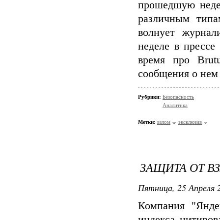
прошедшую неде
различным типа
волнует журнал
неделе в прессе
время про Brut
сообщения о нем
Рубрики:
Безопасность
Аналитика
Метки:
взлом
эксклюзив
ЗАЩИТА ОТ В
Пятница, 25 Апреля 2
Компания "Янде
индекса цитиров