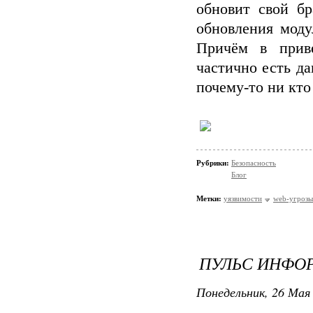
обновит свой бр
обновления моду
Причём в прив
частично есть д
почему-то ни кто
Рубрики:
Безопасность
Блог
Метки:
уязвимости
web-угрозы
ПУЛЬС ИНФО
Понедельник, 26 Мая 