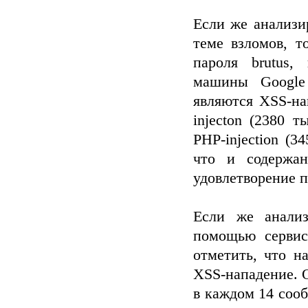
Если же анализи
теме взломов, т
пароля brutus,
машины Google
являются XSS-на
injecton (2380 т
PHP-injection (3
что и содержан
удовлетворение п
Если же анализ
помощью сервис
отметить, что н
XSS-нападение. 
в каждом 14 сооб