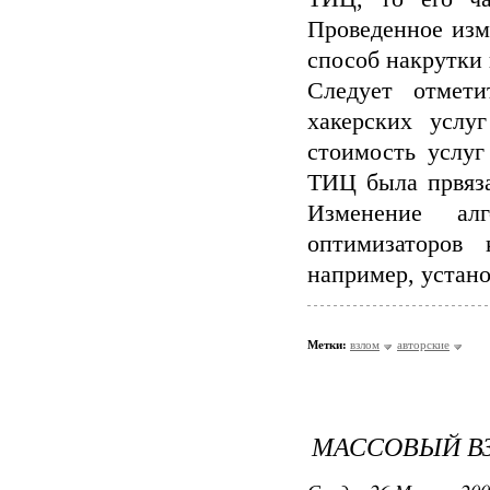
Проведенное изм
способ накрутки 
Следует отмет
хакерских услу
стоимость услуг
ТИЦ была првяза
Изменение ал
оптимизаторов
например, устан
Метки:
взлом
авторские
МАССОВЫЙ В