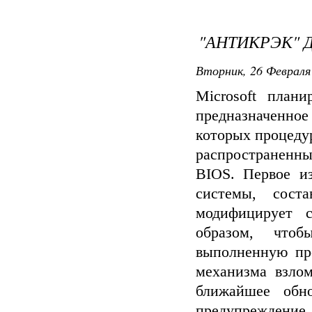
"АНТИКРЭК" Д
Вторник, 26 Февраля 
Microsoft плани
предназначенн
которых процеду
распространенны
BIOS. Первое и
системы, сост
модифицирует 
образом, что
выполненную пр
механизма взлом
ближайшее обн
предупреждение