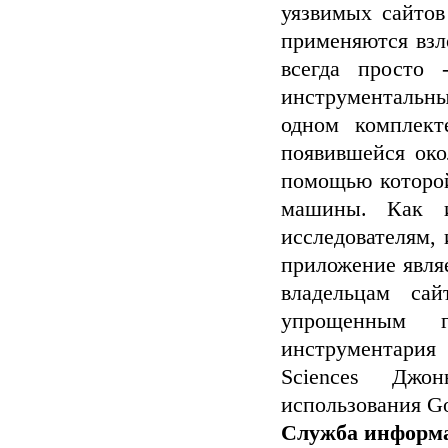
уязвимых сайтов
применяются взл
всегда просто 
инструментальны
одном комплект
появившейся око
помощью которой
машины. Как и
исследователям,
приложение явля
владельцам са
упрощенным г
инструментария
Sciences Джо
использования Go
Служба информ