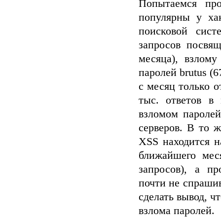
Попытаемся про
популярны у ха
поисковой сист
запросов посвящ
месяца), взлому
паролей brutus (
с месяц только о
тыс. ответов в
взломом паролей
серверов. В то 
XSS находится н
ближайшего мес
запросов), а п
почти не спрашив
сделать вывод, ч
взлома паролей.