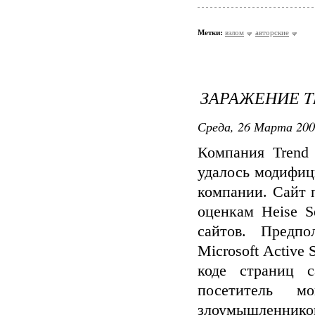
Метки:
взлом
авторские
ЗАРАЖЕНИЕ T
Среда, 26 Марта 200
Компания Trend 
удалось модифиц
компании. Сайт 
оценкам Heise S
сайтов. Предпо
Microsoft Active
коде страниц 
посетитель 
злоумышленни