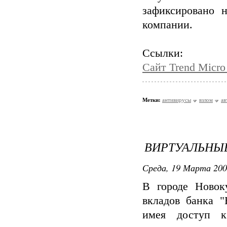
зафиксировано 
компании.
Ссылки:
Сайт Trend Micr
Метки:
антивирусы
взлом
ав
ВИРТУАЛЬНЫ
Среда, 19 Марта 200
В городе Новок
вкладов банка "
имея доступ к