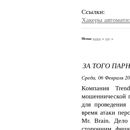
Ссылки:
Хакеры автоматиз
Метки:
взлом
osp
ЗА ТОГО ПАРНЯ
Среда, 06 Февраля 20
Компания Trend
мошеннической г
для проведения
время атаки пер
Mr. Brain. Дело
сторонним фише