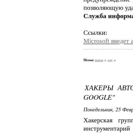
позволяющую уда
Служба информ
Ссылки:
Microsoft введет 
Метки:
взлом
osp
ХАКЕРЫ АВТ
GOOGLE"
Понедельник, 25 Февр
Хакерская груп
инструментари