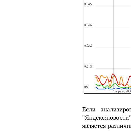
Если анализир
"Яндекс:новост
является различ