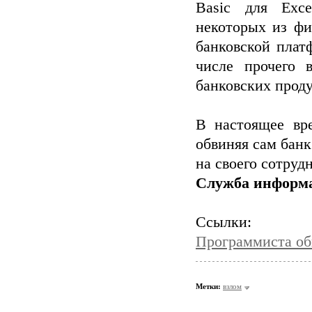
Basic для Exce
некоторых из фи
банковской платф
числе прочего 
банковских проду
В настоящее вре
обвиняя сам бан
на своего сотруд
Служба информ
Ссылки:
Программиста об
Метки:
взлом