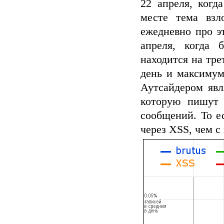
22 апреля, когд
месте тема взл
ежедневно про э
апреля, когда 
находится на тре
день и максимум
Аутсайдером явл
которую пишут 
сообщений. То е
через XSS, чем 