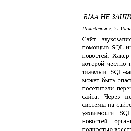
RIAA НЕ ЗАЩ
Понедельник, 21 Янва
Сайт звукозап
помощью SQL-ин
новостей. Хакер
которой честно 
тяжелый SQL-за
может быть опас
посетители пере
сайта. Через н
системы на сайт
уязвимости SQL
новостей орга
полностью восст