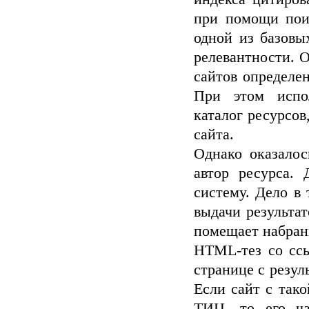
при помощи пои
одной из базовы
релевантности. О
сайтов определе
При этом испол
каталог ресурсов
сайта.
Однако оказалос
автор ресурса.
систему. Дело в 
выдачи результат
помещает набран
HTML-тез со ссыл
странице с резул
Если сайт с так
ТИЦ, то его ча