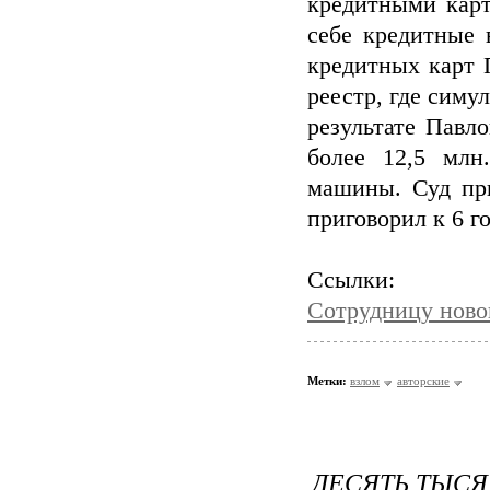
кредитными карт
себе кредитные 
кредитных карт 
реестр, где симу
результате Павл
более 12,5 млн
машины. Суд пр
приговорил к 6 г
Ссылки:
Сотрудницу ново
Метки:
взлом
авторские
ДЕСЯТЬ ТЫСЯ