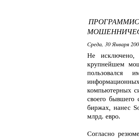
ПРОГРАММИС
МОШЕННИЧЕС
Среда, 30 Января 200
Не исключено,
крупнейшем мош
пользовался 
информационных
компьютерных си
своего бывшего 
биржах, нанес S
млрд. евро.
Согласно резюме