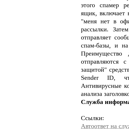
этого спамер р
ящик, включает 
"меня нет в оф
рассылки. Зате
отправляет сооб
спам-базы, и на
Преимущество 
отправляются с
защитой" средст
Sender ID, ч
Антивирусные ко
анализа заголовк
Служба информ
Ссылки:
Автоответ на сл