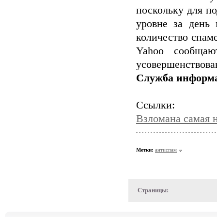
поскольку для п
уровне за день 
количество спаме
Yahoo сообщаю
усовершенствова
Служба информ
Ссылки:
Взломана самая 
Метки:
антиспам
Страницы: