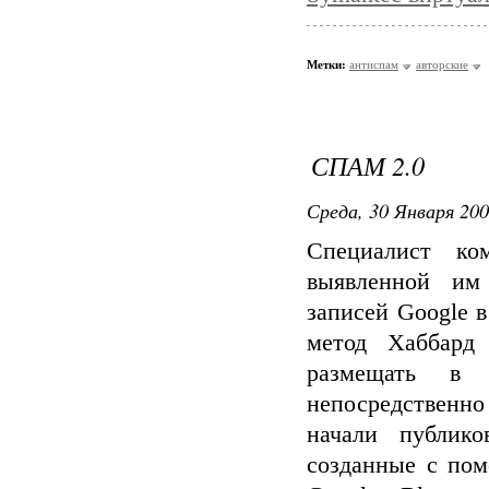
Метки:
антиспам
авторские
СПАМ 2.0
Среда, 30 Января 200
Специалист ко
выявленной им
записей Google 
метод Хаббард
размещать в 
непосредственн
начали публик
созданные с пом