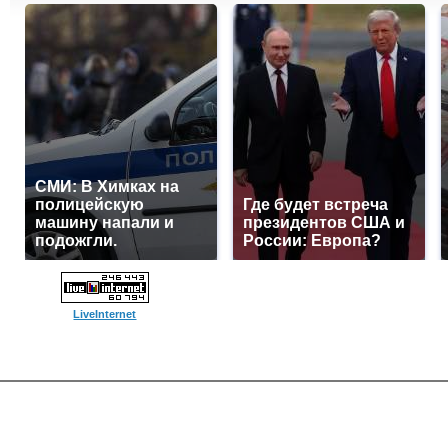
СМИ: В Химках на
полицейскую
Где будет встреча
машину напали и
президентов США и
подожгли.
России: Европа?
LiveInternet