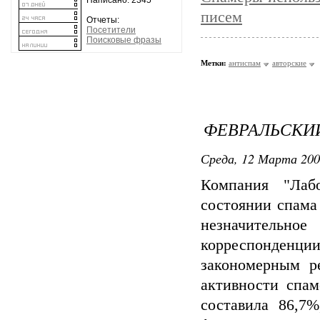
Написано: 2345
писем
Отчеты:
Посетители
Поисковые фразы
Метки:
антиспам
авторские
ФЕВРАЛЬСКИ
Среда, 12 Марта 200
Компания "Лабо
состоянии спама
незначительн
корреспонденц
закономерным р
активности спам
составила 86,7