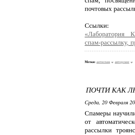
спам, посвящен
почтовых рассылк
Ссылки:
«Лаборатория К
спам-рассылку, 
Метки:
антиспам
авторские
ПОЧТИ КАК 
Среда, 20 Февраля 20
Спамеры научили
от автоматичес
рассылки троян