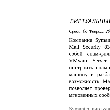
ВИРТУАЛЬНЫ
Среда, 06 Февраля 20
Компания Syman
Mail Security 83
собой спам-фил
VMware Server 
построить спам-
машину и разбл
возможность Mai
позволяет прове
мгновенных соо
Symantec виртуа