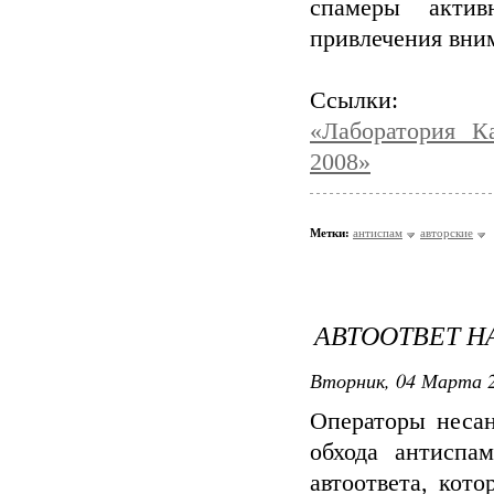
спамеры актив
привлечения вни
Ссылки:
«Лаборатория К
2008»
Метки:
антиспам
авторские
АВТООТВЕТ Н
Вторник, 04 Марта 2
Операторы неса
обхода антиспа
автоответа, кот