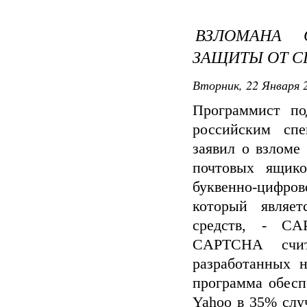
ВЗЛОМАНА 
ЗАЩИТЫ ОТ 
Вторник, 22 Января 2
Программист п
российским спе
заявил о взломе
почтовых ящик
буквенно-цифров
который являет
средств, - CA
CAPTCHA счит
разработанных н
программа обесп
Yahoo в 35% случ