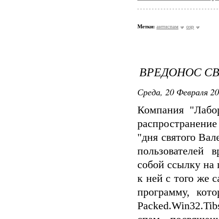
Метки:
антиспам
osp
ВРЕДОНОС СВ
Среда, 20 Февраля 20
Компания "Лабор
распространение
"дня святого Ва
пользователей 
собой ссылку на 
к ней с того же 
программу, кото
Packed.Win32.Ti