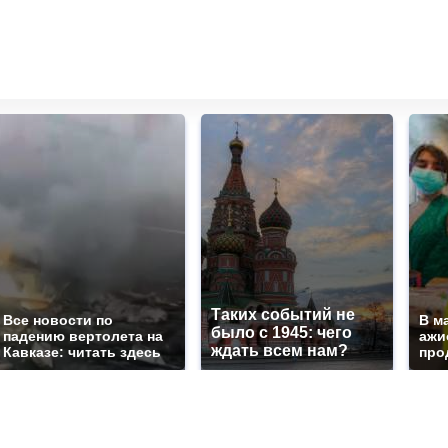
Таких событий не
Все новости по
В м
было с 1945: чего
падению вертолета на
ажи
ждать всем нам?
Кавказе: читать здесь
про