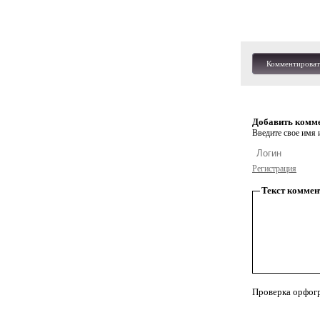
Комментироват
Добавить комм
Введите свое имя и
Регистрация
Текст коммен
Проверка орфог