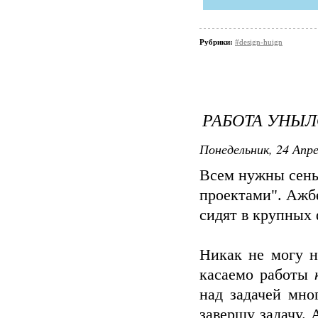
Рубрики:
#design-huign
РАБОТА УНЫЛ
Понедельник, 24 Апре
Всем нужны сень
проектами". Ажбе
сидят в крупных
Никак не могу н
касаемо работы
над задачей мно
завершу задачу. 