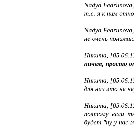
Nadya Fedrunova,
т.е. я к ним отно
Nadya Fedrunova,
не очень понима
Никита, [05.06.1
ничем, просто о
Никита, [05.06.1
для них это не 
Никита, [05.06.1
поэтому если т
будет "ну у нас 