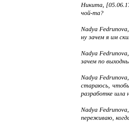
Никита, [05.06.1
чой-та?
Nadya Fedrunova,
ну зачем я им ски
Nadya Fedrunova,
зачем по выходн
Nadya Fedrunova,
стараюсь, чтобы
разработке шла 
Nadya Fedrunova,
переживаю, когда