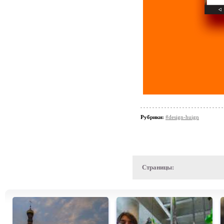
Рубрики:
#design-huign
Страницы: