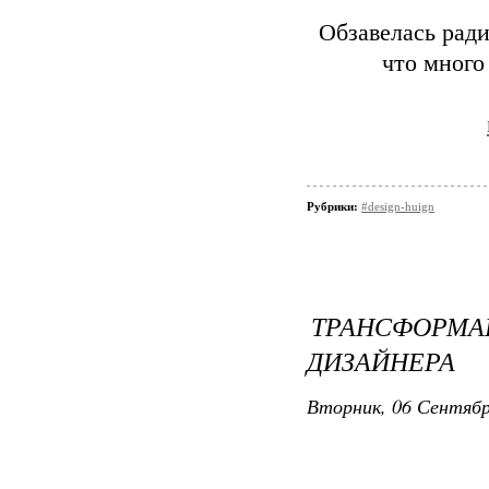
Обзавелась ради
что много
Рубрики:
#design-huign
ТРАНСФОРМА
ДИЗАЙНЕРА
Вторник, 06 Сентябр