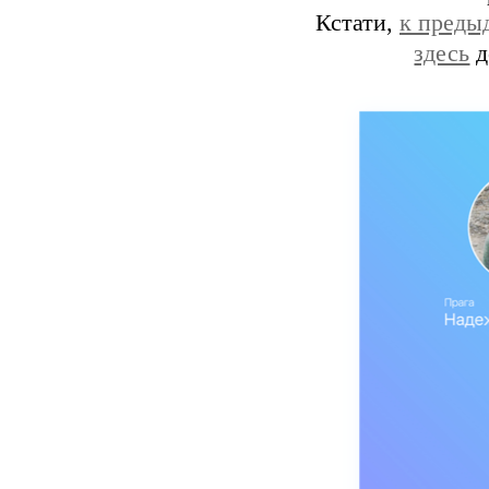
Кстати,
к преды
здесь
д