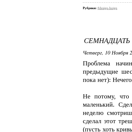
Рубрики:
#design-huign
СЕМНАДЦАТЬ
Четверг, 10 Ноября 2
Проблема начин
предыдущие шест
пока нет): Нечег
Не потому, что
маленький. Сдел
неделю смотриш
сделал этот тре
(пусть хоть крив