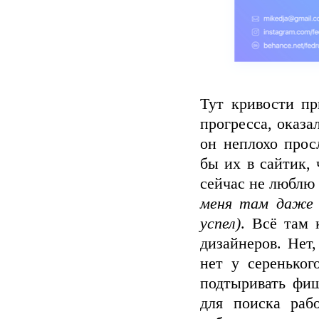
Тут кривости пр
прогресса, оказа
он неплохо прос
бы их в сайтик, 
сейчас не люблю 
меня там даже п
успел)
. Всё там 
дизайнеров. Нет
нет у сереньког
подтыривать фиш
для поиска раб