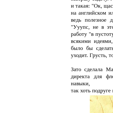
и такая: "Ок, ща
на английском и
ведь полезное 
"Ууупс, не в эт
работу "в пустот
всякими идеями,
было бы сделать
уходит. Грусть, 
Зато сделала М
директа для фл
навыки,
так хоть подруге