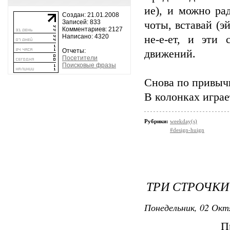
ие), и можно ра
Создан: 21.01.2008
Записей: 833
чоты, вставай (э
Комментариев: 2127
Написано: 4320
не-е-ет, и эти
Отчеты:
движений.
Посетители
Поисковые фразы
Снова по привыч
В колонках играе
Рубрики:
weekday(s)
#design-huign
ТРИ СТРОЧКИ
Понедельник, 02 Окт
П