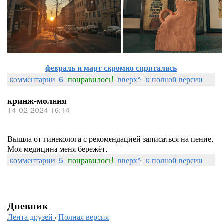
февраль и март скромно спрятались
комментарии: 6
понравилось!
вверх^
к полной версии
кринж-молния
14-02-2024 16:14
Вышла от гинеколога с рекомендацией записаться на пение.
Моя медицина меня бережёт.
комментарии: 5
понравилось!
вверх^
к полной версии
Дневник
Лента друзей
/
Полная версия