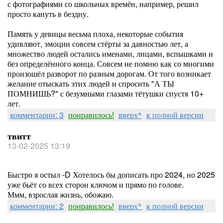
с фотографиями со школьных времён, например, решил
просто кануть в бездну.
Память у девицы весьма плоха, некоторые события
удивляют, эмоции совсем стёрты за давностью лет, а
множество людей остались именами, лицами, вспышками и
без определённого конца. Совсем не помню как со многими
произошёл разворот по разным дорогам. От того возникает
желание отыскать этих людей и спросить "А ТЫ
ПОМНИШЬ?" с безумными глазами тётушки спустя 10+
лет.
комментарии: 3
понравилось!
вверх^
к полной версии
твитт
13-02-2025 13:19
Быстро я остыл -D Хотелось бы дописать про 2024, но 2025
уже бьёт со всех сторон ключом и прямо по голове.
Ммм, взрослая жизнь, обожаю.
комментарии: 2
понравилось!
вверх^
к полной версии