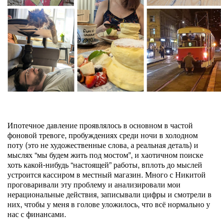
Ипотечное давление проявлялось в основном в частой
фоновой тревоге, пробуждениях среди ночи в холодном
поту (это не художественные слова, а реальная деталь) и
мыслях “мы будем жить под мостом”, и хаотичном поиске
хоть какой-нибудь “настоящей” работы, вплоть до мыслей
устроится кассиром в местный магазин. Много с Никитой
проговаривали эту проблему и анализировали мои
нерациональные действия, записывали цифры и смотрели в
них, чтобы у меня в голове уложилось, что всё нормально у
нас с финансами.