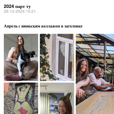
2024 парт ту
28-12-2024 15:21
Апрель с июньским коллажом в заголовке