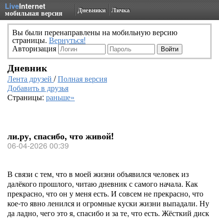
Live
Internet
Дневники
Личка
мобильная версия
Вы были перенаправлены на мобильную версию
страницы.
Вернуться!
Авторизация
Дневник
Лента друзей
/
Полная версия
Добавить в друзья
Страницы:
раньше»
ли.ру, спасибо, что живой!
06-04-2026 00:39
В связи с тем, что в моей жизни объявился человек из
далёкого прошлого, читаю дневник с самого начала. Как
прекрасно, что он у меня есть. И совсем не прекрасно, что
кое-то явно ленился и огромные куски жизни выпадали. Ну
да ладно, чего это я, спасибо и за те, что есть. Жёсткий диск