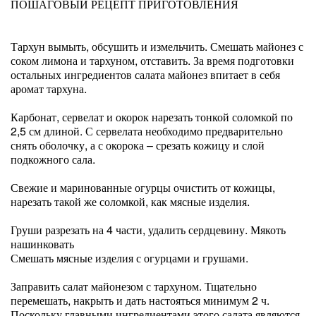
ПОШАГОВЫЙ РЕЦЕПТ ПРИГОТОВЛЕНИЯ
Тархун вымыть, обсушить и измельчить. Смешать майонез с
соком лимона и тархуном, отставить. За время подготовки
остальных ингредиентов салата майонез впитает в себя
аромат тархуна.
Карбонат, сервелат и окорок нарезать тонкой соломкой по
2,5 см длиной. С сервелата необходимо предварительно
снять оболочку, а с окорока – срезать кожицу и слой
подкожного сала.
Свежие и маринованные огурцы очистить от кожицы,
нарезать такой же соломкой, как мясные изделия.
Груши разрезать на 4 части, удалить сердцевину. Мякоть
нашинковать
Смешать мясные изделия с огурцами и грушами.
Заправить салат майонезом с тархуном. Тщательно
перемешать, накрыть и дать настояться минимум 2 ч.
Поскольку главными ингредиентами этого салата являются