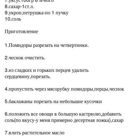
8.сахар-1ст.л.
9.укроп,петрушка-по 1 пучку
10.соль
Приготовление
1.Помидоры разрезать на четвертинки.
2.чеснок очистить.
3.из сладких и горьких перцев удалить
сердцевину,порезать.
4.пропустить через мясорубку помидоры,перцы,чеснок
5.баклажаны порезать на небольшие кусочки
6.положить все овощи в большую кастрюлю,добавить
соль(по вкусу-у меня примерно десертная ложка),сахар
7.влить растительное масло