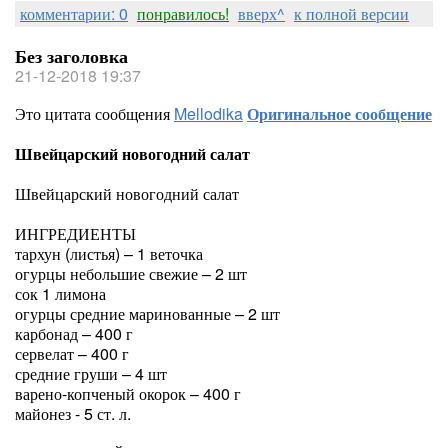
комментарии: 0
понравилось!
вверх^
к полной версии
Без заголовка
21-12-2018 19:37
Это цитата сообщения
Mellodika
Оригинальное сообщение
Швейцарский новогодний салат
Швейцарский новогодний салат
ИНГРЕДИЕНТЫ
тархун (листья) – 1 веточка
огурцы небольшие свежие – 2 шт
сок 1 лимона
огурцы средние маринованные – 2 шт
карбонад – 400 г
сервелат – 400 г
средние груши – 4 шт
варено-копченый окорок – 400 г
майонез - 5 ст. л.