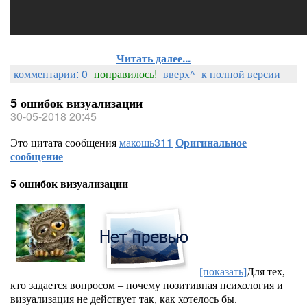
Читать далее...
комментарии: 0
понравилось!
вверх^
к полной версии
5 ошибок визуализации
30-05-2018 20:45
Это цитата сообщения
макошь311
Оригинальное
сообщение
5 ошибок визуализации
[показать]
Для тех,
кто задается вопросом – почему позитивная психология и
визуализация не действует так, как хотелось бы.