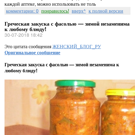
каждой аптеке, можно использовать не толь
комментарии: 0
понравилось!
вверх^
к полной версии
Греческая закуска с фасолью — зимой незаменима
к любому блюду!
30-07-2018 18:42
Это цитата сообщения
ЖЕНСКИЙ_БЛОГ_РУ
Оригинальное сообщение
Греческая закуска с фасолью — зимой незаменима к
любому блюду!