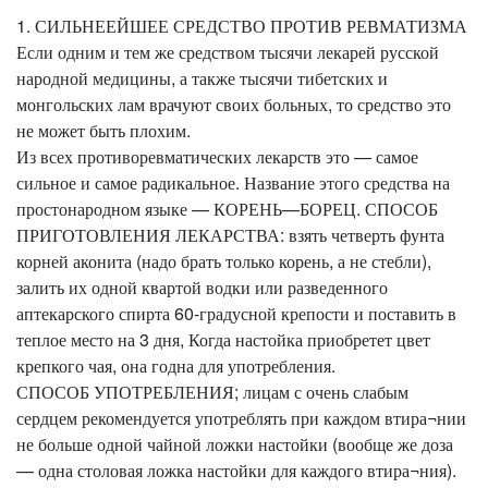
1. СИЛЬНЕЕЙШЕЕ СРЕДСТВО ПРОТИВ РЕВМАТИЗМА
Если одним и тем же средством тысячи лекарей русской
народной медицины, а также тысячи тибетских и
монгольских лам врачуют своих больных, то средство это
не может быть плохим.
Из всех противоревматических лекарств это — самое
сильное и самое радикальное. Название этого средства на
простонародном языке — КОРЕНЬ—БОРЕЦ. СПОСОБ
ПРИГОТОВЛЕНИЯ ЛЕКАРСТВА: взять четверть фунта
корней аконита (надо брать только корень, а не стебли),
залить их одной квартой водки или разведенного
аптекарского спирта 60-градусной крепости и поставить в
теплое место на 3 дня, Когда настойка приобретет цвет
крепкого чая, она годна для употребления.
СПОСОБ УПОТРЕБЛЕНИЯ; лицам с очень слабым
сердцем рекомендуется употреблять при каждом втира¬нии
не больше одной чайной ложки настойки (вообще же доза
— одна столовая ложка настойки для каждого втира¬ния).