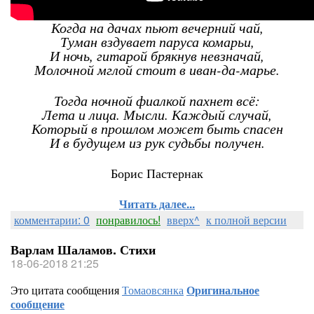
Когда на дачах пьют вечерний чай,
Туман вздувает паруса комарьи,
И ночь, гитарой брякнув невзначай,
Молочной мглой стоит в иван-да-марье.
Тогда ночной фиалкой пахнет всё:
Лета и лица. Мысли. Каждый случай,
Который в прошлом может быть спасен
И в будущем из рук судьбы получен.
Борис Пастернак
Читать далее...
комментарии: 0
понравилось!
вверх^
к полной версии
Варлам Шаламов. Стихи
18-06-2018 21:25
Это цитата сообщения
Томаовсянка
Оригинальное
сообщение