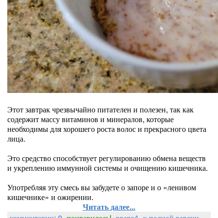
Этот завтрак чрезвычайно питателен и полезен, так как
содержит массу витаминов и минералов, которые
необходимы для хорошего роста волос и прекрасного цвета
лица.
Это средство способствует регулированию обмена веществ
и укреплению иммунной системы и очищению кишечника.
Употребляя эту смесь вы забудете о запоре и о «ленивом
кишечнике» и ожирении.
Читать далее...
комментарии: 0
понравилось!
вверх^
к полной версии