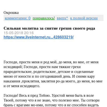
Окрошка
комментарии: 0
понравилось!
вверх^
к полной версии
Сильная молитва за снятие грехов своего рода
15-05-2018 20:16
https://www.liveinternet.ru...428603219/
Господи, прости меня и род мой, до меня, во мне, от меня
исходящий; Господи, прости нам тяжкие грехи
прародительские, родительские, детские и соделанные
мною от юности и по сегодняшний день. И сними кару
наказания ,проклятия, заклятия ро-да моего, до меня, во мне
и от меня исходящего.
Господи! Весь я пред Тобою. Удостой меня быть в воле
Твоей, потому что я не знаю, что полезно мне. Ты сотвори
брань с врагами мо-ими, потому что я не способен видеть