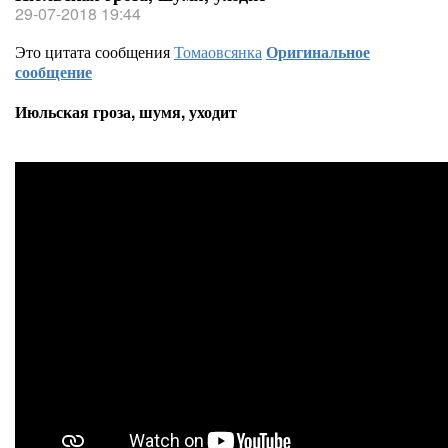
29-07-2018 19:44
Это цитата сообщения
Томаовсянка
Оригинальное
сообщение
Июльская гроза, шумя, уходит