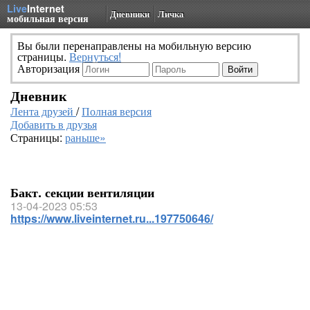
Live
Internet
Дневники
Личка
мобильная версия
Вы были перенаправлены на мобильную версию
страницы.
Вернуться!
Авторизация
Дневник
Лента друзей
/
Полная версия
Добавить в друзья
Страницы:
раньше»
Бакт. секции вентиляции
13-04-2023 05:53
https://www.liveinternet.ru...197750646/