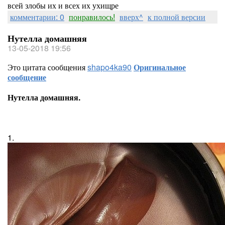
всей злобы их и всех их ухищре
комментарии: 0
понравилось!
вверх^
к полной версии
Нутелла домашняя
13-05-2018 19:56
Это цитата сообщения
shapo4ka90
Оригинальное
сообщение
Нутелла домашняя.
1.