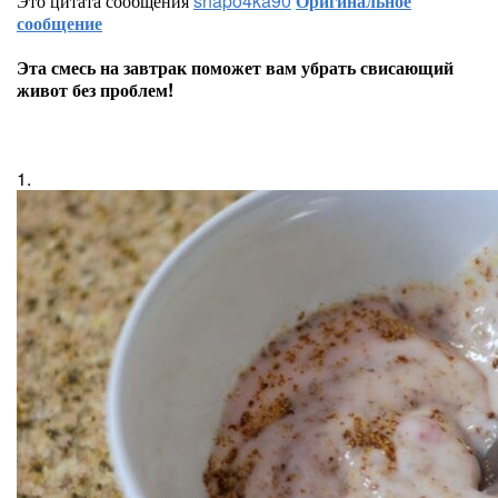
Это цитата сообщения
shapo4ka90
Оригинальное
сообщение
Эта смесь на завтрак поможет вам убрать свисающий
живот без проблем!
1.