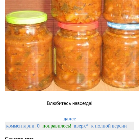
Влюбитесь навсегда!
далее
комментарии: 0
понравилось!
вверх^
к полной версии
Семена чиа