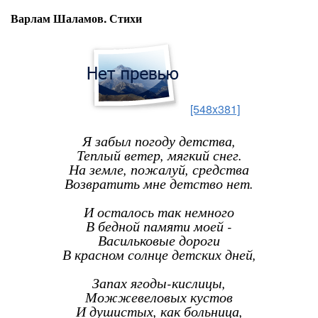
Варлам Шаламов. Стихи
[548x381]
Я забыл погоду детства,
Теплый ветер, мягкий снег.
На земле, пожалуй, средства
Возвратить мне детство нет.
И осталось так немного
В бедной памяти моей -
Васильковые дороги
В красном солнце детских дней,
Запах ягоды-кислицы,
Можжевеловых кустов
И душистых, как больница,