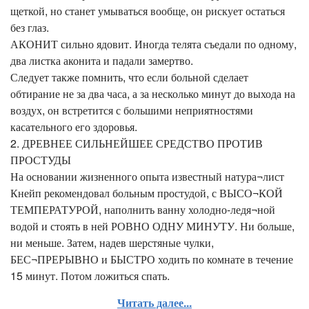
щеткой, но станет умываться вообще, он рискует остаться
без глаз.
АКОНИТ сильно ядовит. Иногда телята съедали по одному,
два листка аконита и падали замертво.
Следует также помнить, что если больной сделает
обтирание не за два часа, а за несколько минут до выхода на
воздух, он встретится с большими неприятностями
касательного его здоровья.
2. ДРЕВНЕЕ СИЛЬНЕЙШЕЕ СРЕДСТВО ПРОТИВ
ПРОСТУДЫ
На основании жизненного опыта известный натура¬лист
Кнейп рекомендовал больным простудой, с ВЫСО¬КОЙ
ТЕМПЕРАТУРОЙ, наполнить ванну холодно-ледя¬ной
водой и стоять в ней РОВНО ОДНУ МИНУТУ. Ни больше,
ни меньше. Затем, надев шерстяные чулки,
БЕС¬ПРЕРЫВНО и БЫСТРО ходить по комнате в течение
15 минут. Потом ложиться спать.
Читать далее...