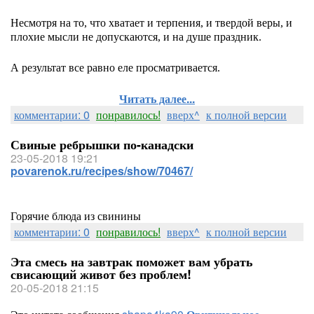
Несмотря на то, что хватает и терпения, и твердой веры, и
плохие мысли не допускаются, и на душе праздник.
А результат все равно еле просматривается.
Читать далее...
комментарии: 0
понравилось!
вверх^
к полной версии
Свиные ребрышки по-канадски
23-05-2018 19:21
povarenok.ru/recipes/show/70467/
Горячие блюда из свинины
комментарии: 0
понравилось!
вверх^
к полной версии
Эта смесь на завтрак поможет вам убрать
свисающий живот без проблем!
20-05-2018 21:15