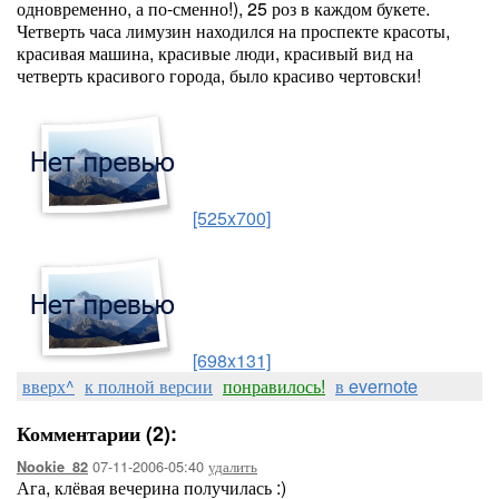
одновременно, а по-сменно!), 25 роз в каждом букете.
Четверть часа лимузин находился на проспекте красоты,
красивая машина, красивые люди, красивый вид на
четверть красивого города, было красиво чертовски!
[525x700]
[698x131]
вверх^
к полной версии
понравилось!
в evernote
Комментарии (2):
07-11-2006-05:40
удалить
Nookie_82
Ага, клёвая вечерина получилась :)