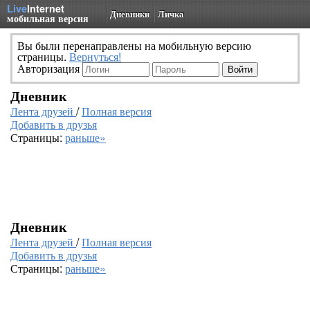
Live
Internet
Дневники
Личка
мобильная версия
Вы были перенаправлены на мобильную версию
страницы.
Вернуться!
Авторизация
Дневник
Лента друзей
/
Полная версия
Добавить в друзья
Страницы:
раньше»
Дневник
Лента друзей
/
Полная версия
Добавить в друзья
Страницы:
раньше»