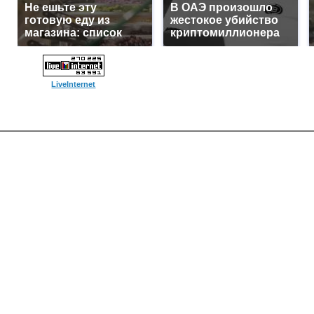
Не ешьте эту
В ОАЭ произошло
готовую еду из
жестокое убийство
магазина: список
криптомиллионера
LiveInternet