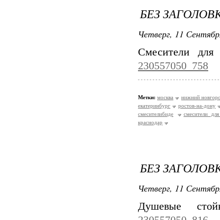
БЕЗ ЗАГОЛОВ
Четверг, 11 Сентябр
Смесители для
230557050_758
Метки:
москва
нижний новгор
екатеринбург
ростов-на-дону
смесителибиде
смесители для
краснодар
БЕЗ ЗАГОЛОВ
Четверг, 11 Сентябр
Душевые ст