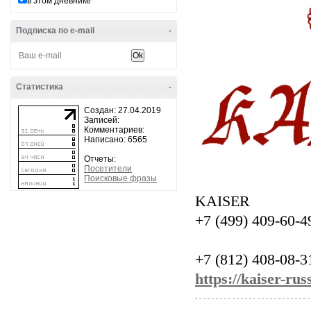
в этом дневнике
Подписка по e-mail
-
Статистика
-
Создан: 27.04.2019
Записей:
Комментариев:
Написано: 6565
Отчеты:
Посетители
Поисковые фразы
KAISER
+7 (499) 409-60-4
+7 (812) 408-08-
https://kaiser-rus