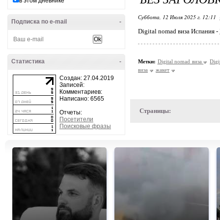
в этом дневнике
Суббота, 12 Июля 2025 г. 12:11
Подписка по e-mail
-
Digital nomad виза Испания -
Статистика
-
Метки:
Digital nomad виза
Digi
виза
жакет
Создан: 27.04.2019
Записей:
Комментариев:
Написано: 6565
Страницы:
Отчеты:
Посетители
Поисковые фразы