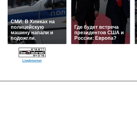
СМИ: В Химках на
полицейскую
Где будет встреча
машину напали и
президентов США и
подожгли.
России: Европа?
LiveInternet