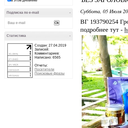
в этом дневнике
Суббота, 05 Июля 20
Подписка по e-mail
-
ВГ 193790254 Гр
подробнее тут -
h
Статистика
-
Создан: 27.04.2019
Записей:
Комментариев:
Написано: 6565
Отчеты:
Посетители
Поисковые фразы