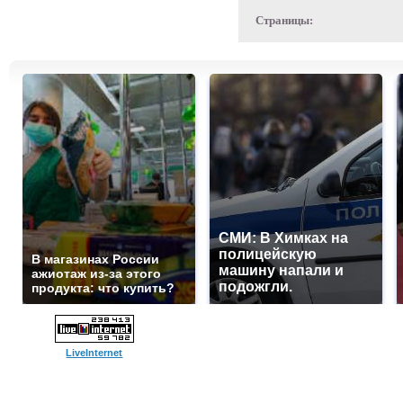
Страницы:
СМИ: В Химках на
полицейскую
В магазинах России
машину напали и
ажиотаж из-за этого
подожгли.
продукта: что купить?
LiveInternet