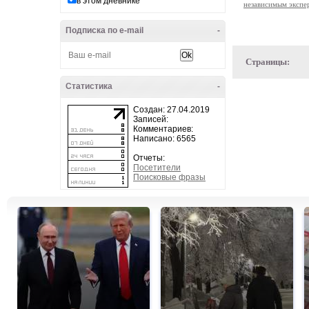
в этом дневнике
независимым экспе
Подписка по e-mail
-
Страницы:
Статистика
-
Создан: 27.04.2019
Записей:
Комментариев:
Написано: 6565
Отчеты:
Посетители
Поисковые фразы