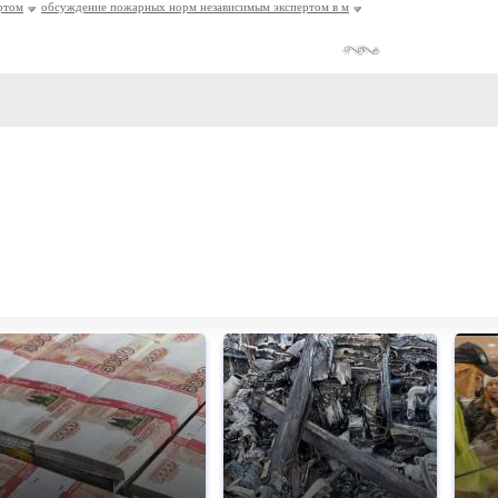
ртом
обсуждение пожарных норм независимым экспертом в м