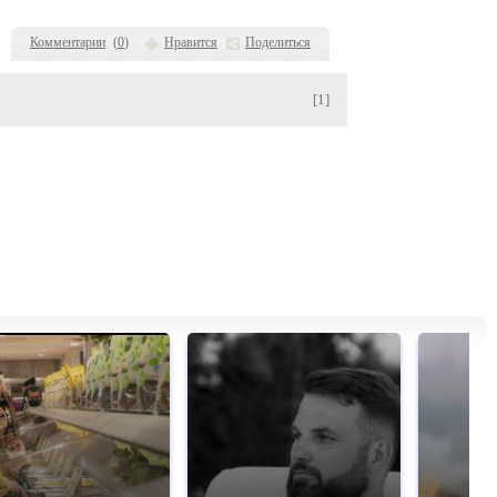
Комментарии
(
0
)
Нравится
Поделиться
[1]