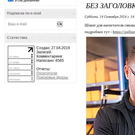
в этом дневнике
БЕЗ ЗАГОЛОВ
Подписка по e-mail
-
Суббота, 14 Сентября 2024 г. 14
Шланг для нагнетателя смазк
подробнее тут -
https://polin
Статистика
-
Создан: 27.04.2019
Записей:
Комментариев:
Написано: 6565
Отчеты:
Посетители
Поисковые фразы