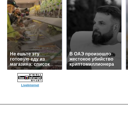
Не ешьте эту
В ОАЭ произошло
готовую еду из
жестокое убийство
магазина: список
криптомиллионера
LiveInternet