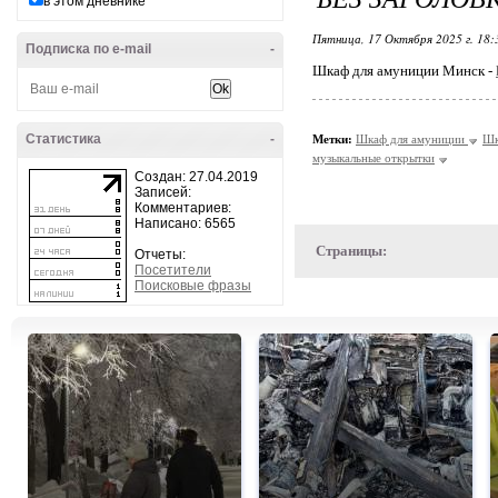
в этом дневнике
Пятница, 17 Октября 2025 г. 18
Подписка по e-mail
-
Шкаф для амуниции Минск -
Статистика
-
Метки:
Шкаф для амуниции
Шк
музыкальные открытки
Создан: 27.04.2019
Записей:
Комментариев:
Написано: 6565
Страницы:
Отчеты:
Посетители
Поисковые фразы