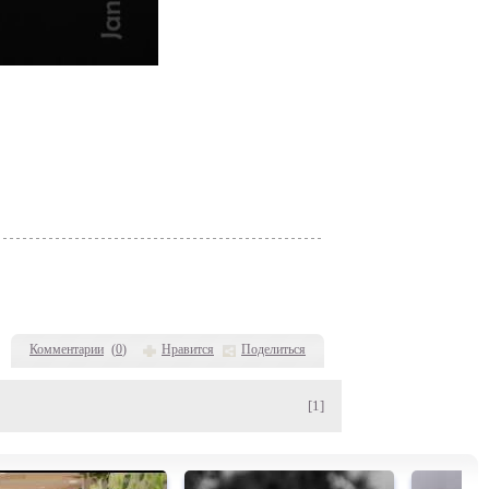
Комментарии
(
0
)
Нравится
Поделиться
[1]