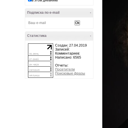
в этом дневнике
Подписка по e-mail
-
Статистика
-
Создан: 27.04.2019
Записей:
Комментариев:
Написано: 6565
Отчеты:
Посетители
Поисковые фразы