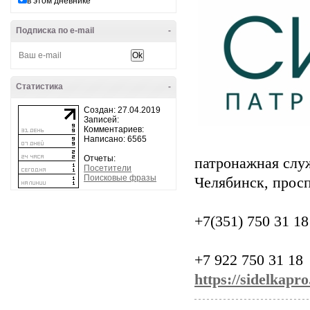
в этом дневнике
Подписка по e-mail
-
Статистика
-
Создан: 27.04.2019
Записей:
Комментариев:
Написано: 6565
Отчеты:
патронажная слу
Посетители
Поисковые фразы
Челябинск, просп
+7(351) 750 31 18
+7 922 750 31 18
https://sidelkapro