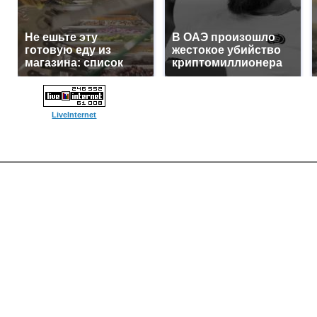
Не ешьте эту
В ОАЭ произошло
готовую еду из
жестокое убийство
магазина: список
криптомиллионера
LiveInternet