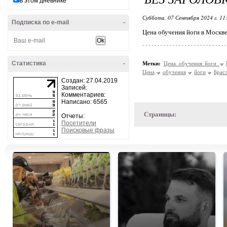
в этом дневнике
Суббота, 07 Сентября 2024 г. 11
Подписка по e-mail
-
Цена обучения йоги в Москве
Статистика
-
Метки:
Цена обучения йоги
Цена
обучения
йоги
Брас
Создан: 27.04.2019
Записей:
Комментариев:
Написано: 6565
Страницы:
Отчеты:
Посетители
Поисковые фразы