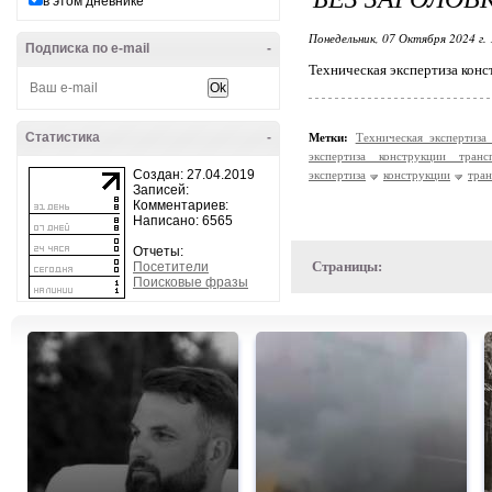
в этом дневнике
Понедельник, 07 Октября 2024 г.
Подписка по e-mail
-
Техническая экспертиза конс
Статистика
-
Метки:
Техническая экспертиз
экспертиза конструкции тран
Создан: 27.04.2019
экспертиза
конструкции
тра
Записей:
Комментариев:
Написано: 6565
Отчеты:
Страницы:
Посетители
Поисковые фразы