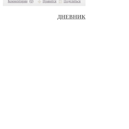
Комментарии
(
0
)
Нравится
Поделиться
ДНЕВНИК