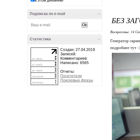
в этом дневнике
Подписка по e-mail
-
БЕЗ ЗА
Воскресенье, 14 Се
Статистика
-
Генератор скрип
подробнее тут -
Создан: 27.04.2019
Записей:
Комментариев:
Написано: 6565
Отчеты:
Посетители
Поисковые фразы