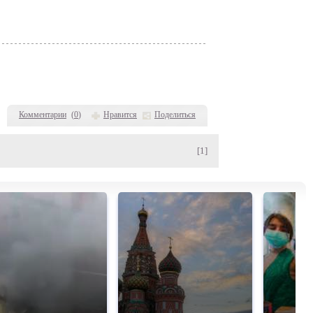
Комментарии
(
0
)
Нравится
Поделиться
[1]