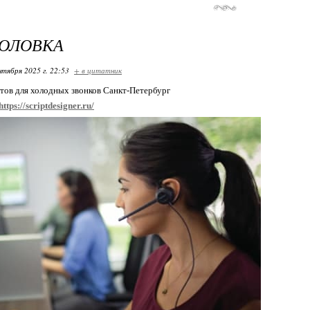
ГОЛОВКА
нтября 2025 г. 22:53
+ в цитатник
тов для холодных звонков Санкт-Петербург
https://scriptdesigner.ru/