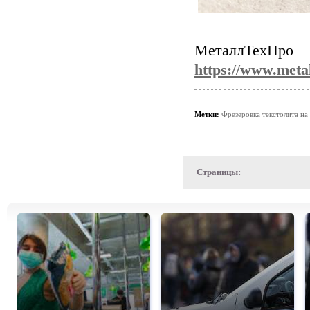
МеталлТехПро
https://www.metal
Метки:
Фрезеровка текстолита на
Страницы: