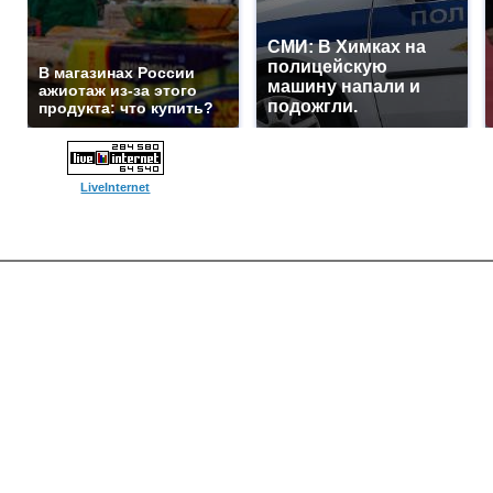
СМИ: В Химках на
полицейскую
В магазинах России
машину напали и
ажиотаж из-за этого
подожгли.
продукта: что купить?
LiveInternet