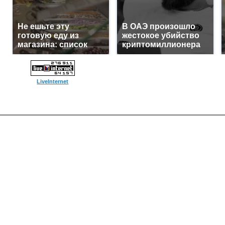
Не ешьте эту
В ОАЭ произошло
готовую еду из
жестокое убийство
магазина: список
криптомиллионера
LiveInternet