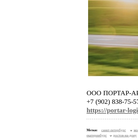
ООО ПОРТАР-А
+7 (902) 838-75-5
https://portar-logi
Метки:
санкт-петербург
мо
екатеринбург
ростов-на-дону