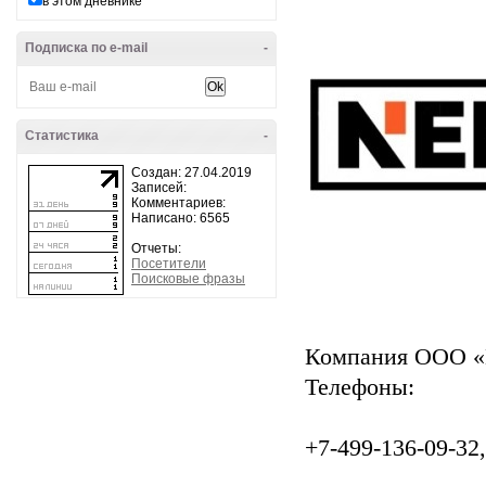
в этом дневнике
Подписка по e-mail
-
Статистика
-
Создан: 27.04.2019
Записей:
Комментариев:
Написано: 6565
Отчеты:
Посетители
Поисковые фразы
Компания ООО 
Телефоны:
+7-499-136-09-32,