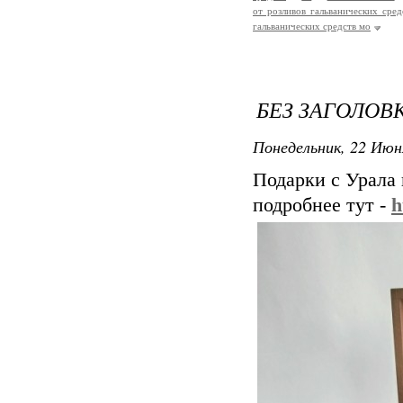
от розливов гальванических сред
гальванических средств мо
БЕЗ ЗАГОЛОВ
Понедельник, 22 Июн
Подарки с Урала
подробнее тут -
h