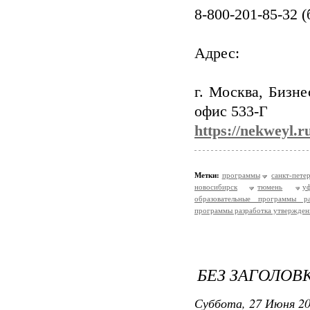
8-800-201-85-32 
Адрес:
г. Москва, Бизне
офис 533-Г
https://nekweyl.r
Метки:
программы
санкт-пете
новосибирск
тюмень
у
образовательные программы ра
программы разработка утвержден
БЕЗ ЗАГОЛОВ
Суббота, 27 Июня 20