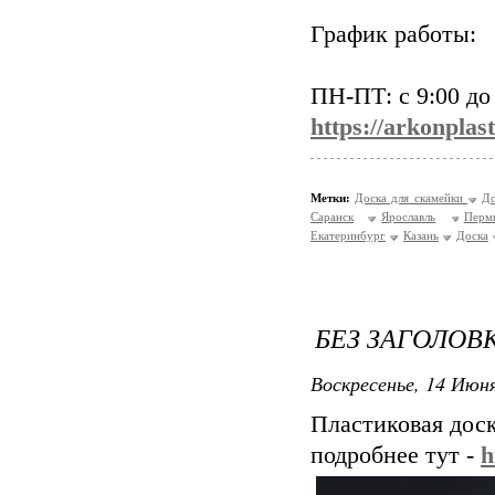
График работы:
ПН-ПТ: с 9:00 до
https://arkonplas
Метки:
Доска для скамейки
До
Саранск
Ярославль
Перм
Екатеринбург
Казань
Доска
БЕЗ ЗАГОЛОВ
Воскресенье, 14 Июня
Пластиковая доск
подробнее тут -
h