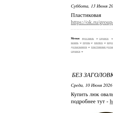
Суббота, 13 Июня 20
Пластикова
https://ok.ru/gro
Метки:
ярославль
саранск
казань
пермь
ижевск
киро
доскаскамеек
пластиковая доска
саранск
БЕЗ ЗАГОЛОВ
Среда, 10 Июня 2026 
Купить люк овал
подробнее тут -
h