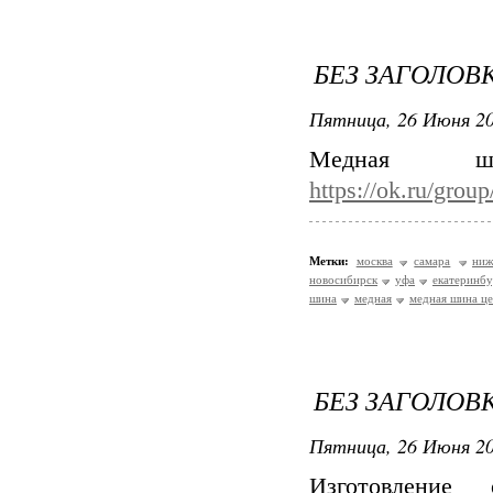
БЕЗ ЗАГОЛОВ
Пятница, 26 Июня 20
Медная 
https://ok.ru/gro
Метки:
москва
самара
ниж
новосибирск
уфа
екатеринбу
шина
медная
медная шина ц
БЕЗ ЗАГОЛОВ
Пятница, 26 Июня 20
Изготовление