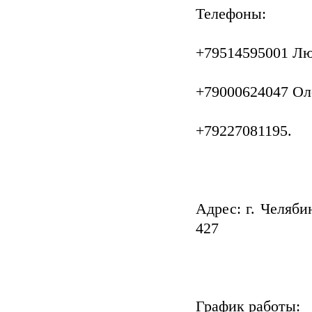
Телефоны:
+79514595001 Лю
+79000624047 Ол
+79227081195.
Адрес: г. Челяби
427
График работы: