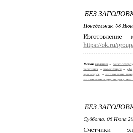
БЕЗ ЗАГОЛОВ
Понедельник, 08 Июн
Изготовление
https://ok.ru/gro
Метки:
картинки
санкт-петерб
челябинск
новосибирск
уфа
красноярск
изготовление корп
изготовление корпусов для усилит
БЕЗ ЗАГОЛОВ
Суббота, 06 Июня 20
Счетчики эл