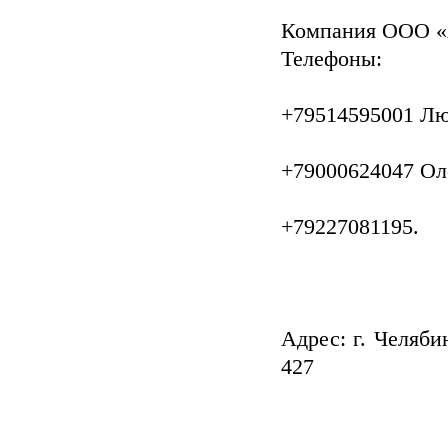
Компания ООО «
Телефоны:
+79514595001 Лю
+79000624047 Ол
+79227081195.
Адрес: г. Челяби
427