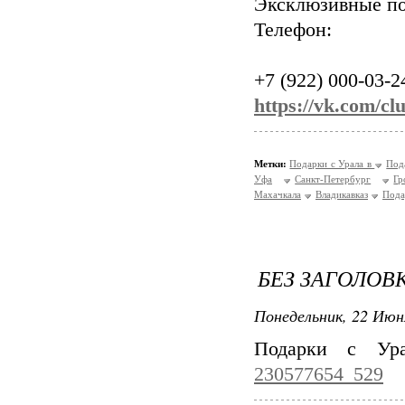
Эксклюзивные п
Телефон:
+7 (922) 000-03-2
https://vk.com/c
Метки:
Подарки с Урала в
Под
Уфа
Санкт-Петербург
Гр
Махачкала
Владикавказ
Пода
БЕЗ ЗАГОЛОВ
Понедельник, 22 Июн
Подарки с Ур
230577654_529