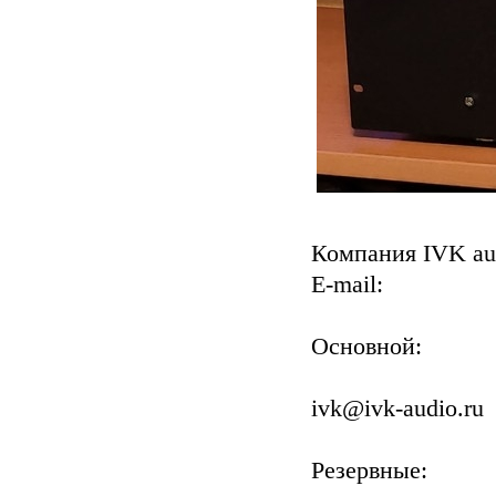
Компания IVK au
E-mail:
Основной:
ivk@ivk-audio.ru
Резервные: