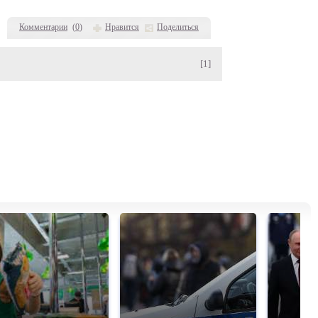
Комментарии
(
0
)
Нравится
Поделиться
[1]