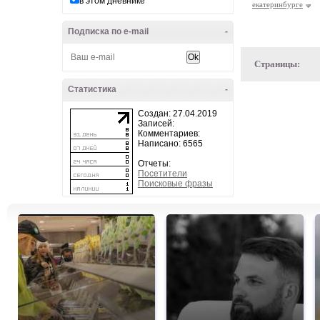
в этом дневнике
екатеринбурге
Подписка по e-mail
-
Страницы:
Статистика
-
Создан: 27.04.2019
Записей:
Комментариев:
Написано: 6565
Отчеты:
Посетители
Поисковые фразы