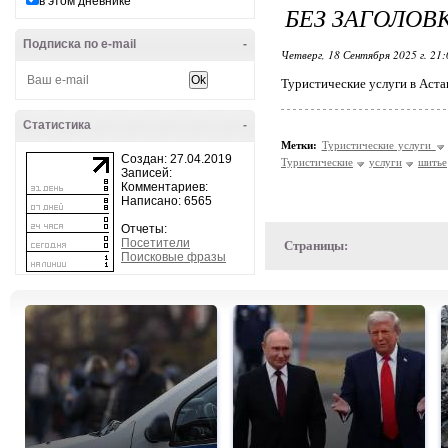
в этом дневнике
БЕЗ ЗАГОЛОВ
Подписка по e-mail
-
Четверг, 18 Сентября 2025 г. 21
Туристические услуги в Аста
Статистика
-
Метки:
Туристические услуги
Создан: 27.04.2019
Туристические
услуги
шитье
Записей:
Комментариев:
Написано: 6565
Отчеты:
Посетители
Страницы:
Поисковые фразы