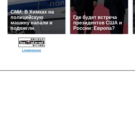
СМИ: В Химках на
полицейскую
Где будет встреча
машину напали и
президентов США и
подожгли.
России: Европа?
LiveInternet