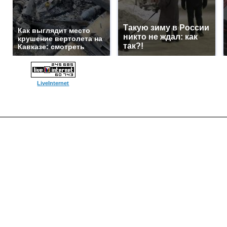
Такую зиму в России
Как выглядит место
никто не ждал: как
крушение вертолета на
так?!
Кавказе: смотреть
LiveInternet