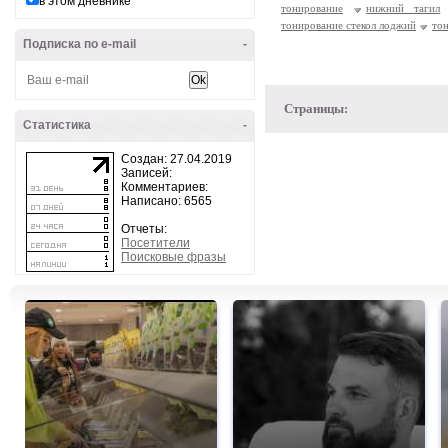
в этом дневнике
тонирование
нижний тагил
тонирование стекол лоджий
тон
Подписка по e-mail
-
Страницы:
Статистика
-
Создан: 27.04.2019
Записей:
Комментариев:
Написано: 6565
Отчеты:
Посетители
Поисковые фразы