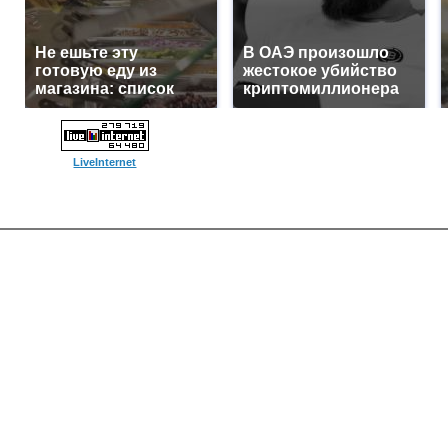
Не ешьте эту
В ОАЭ произошло
готовую еду из
жестокое убийство
магазина: список
криптомиллионера
LiveInternet