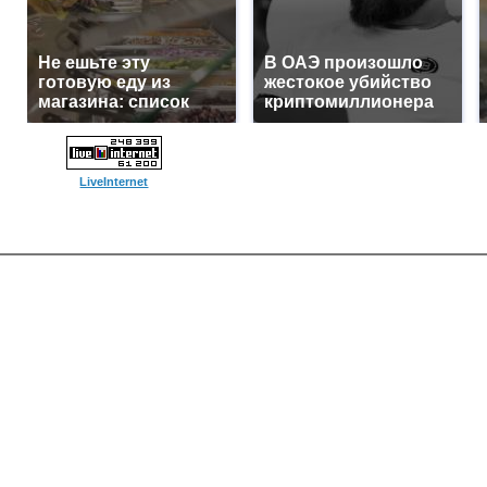
Не ешьте эту
В ОАЭ произошло
готовую еду из
жестокое убийство
магазина: список
криптомиллионера
LiveInternet