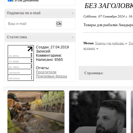
в этом дневнике
БЕЗ ЗАГОЛОВ
Подписка по e-mail
-
Суббота, 07 Сентября 2024 г. 16
Товары для рыбалки Анадырь
Статистика
-
Метки:
Товары для рыбалки
То
Создан: 27.04.2019
коллажи
Записей:
Комментариев:
Написано: 6565
Отчеты:
Посетители
Страницы:
Поисковые фразы