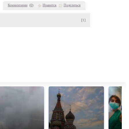
Комментарии
(
0
)
Нравится
Поделиться
[1]