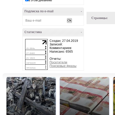
в этом дневнике
Подписка по e-mail
-
Страницы:
Статистика
-
Создан: 27.04.2019
Записей:
Комментариев:
Написано: 6565
Отчеты:
Посетители
Поисковые фразы