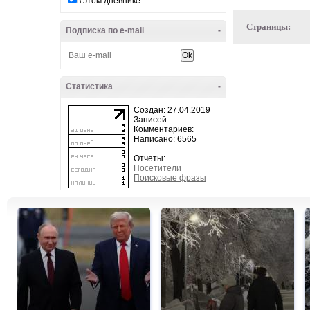
в этом дневнике
Страницы:
Подписка по e-mail
-
Статистика
-
Создан: 27.04.2019
Записей:
Комментариев:
Написано: 6565
Отчеты:
Посетители
Поисковые фразы