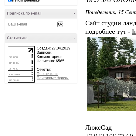
в этом дневнике
Понедельник, 15 Сент
Подписка по e-mail
-
Сайт студии лан
подробнее тут -
h
Статистика
-
Создан: 27.04.2019
Записей:
Комментариев:
Написано: 6565
Отчеты:
Посетители
Поисковые фразы
ЛюксСад