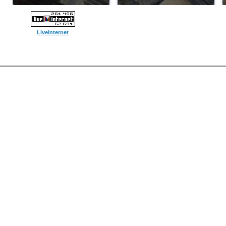
LiveInternet