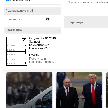
в этом дневнике
Железнодорожный
Стрельбару
Подписка по e-mail
-
Страницы:
Статистика
-
Создан: 27.04.2019
Записей:
Комментариев:
Написано: 6565
Отчеты:
Посетители
Поисковые фразы