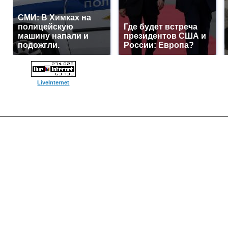
СМИ: В Химках на
полицейскую
Где будет встреча
машину напали и
президентов США и
подожгли.
России: Европа?
LiveInternet