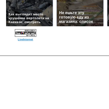
Не ешьте эту
Как выглядит место
готовую еду из
крушение вертолета на
магазина: список
Кавказе: смотреть
LiveInternet