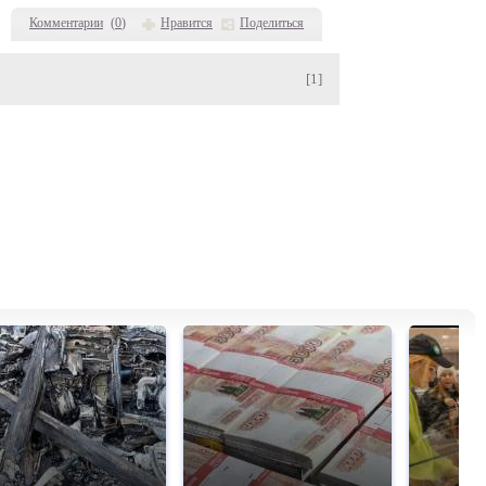
Комментарии
(
0
)
Нравится
Поделиться
[1]