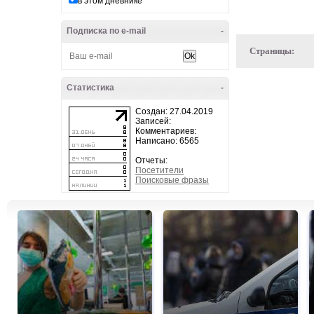
в этом дневнике
Подписка по e-mail
-
Страницы:
Статистика
-
Создан: 27.04.2019
Записей:
Комментариев:
Написано: 6565
Отчеты:
Посетители
Поисковые фразы